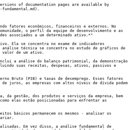
ersions of documentation pages are available by 
-fundamental.md).

ndo fatores econômicos, financeiros e externos. No 
omunidade, o perfil da equipe de desenvolvimento e as 
des associados a um determinado ativo.*"

ivo. Ela se concentra no exame de indicadores 
 análise técnica se concentra no estudo de gráficos de 
 valor de um ativo.

nclui a análise do balanço patrimonial, da demonstração 
luindo suas receitas, despesas, ativos, passivos e 
erno Bruto (PIB) e taxas de desemprego. Esses fatores 
 de juros, as empresas com altos níveis de dívida podem 
a, da gestão, dos produtos e serviços da empresa, bem 
como elas estão posicionadas para enfrentar as 
eitos básicos permanecem os mesmos - analisar os 
ariar.

alisadas. Em vez disso, a análise fundamental de 