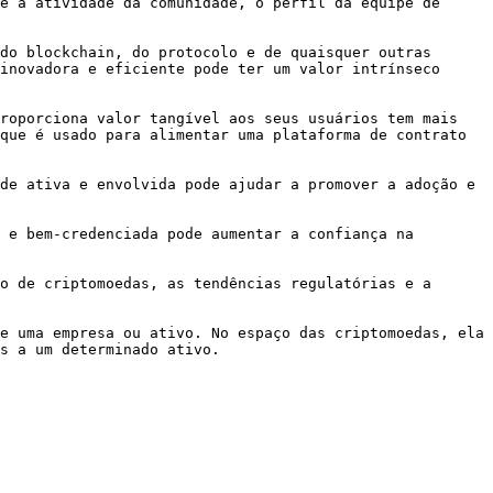
e a atividade da comunidade, o perfil da equipe de 
do blockchain, do protocolo e de quaisquer outras 
inovadora e eficiente pode ter um valor intrínseco 
roporciona valor tangível aos seus usuários tem mais 
que é usado para alimentar uma plataforma de contrato 
de ativa e envolvida pode ajudar a promover a adoção e 
 e bem-credenciada pode aumentar a confiança na 
o de criptomoedas, as tendências regulatórias e a 
e uma empresa ou ativo. No espaço das criptomoedas, ela 