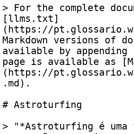
> For the complete docu
[llms.txt]
(https://pt.glossario.w
Markdown versions of do
available by appending 
page is available as [M
(https://pt.glossario.w
.md).

# Astroturfing

> "*Astroturfing é uma 