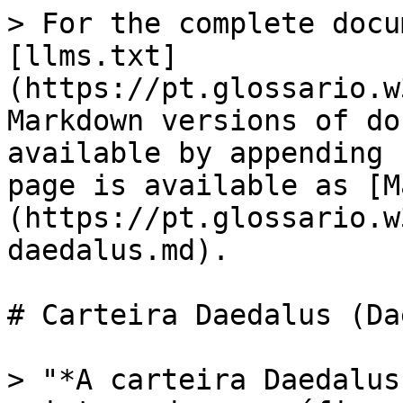
> For the complete docu
[llms.txt]
(https://pt.glossario.w
Markdown versions of do
available by appending 
page is available as [M
(https://pt.glossario.w
daedalus.md).

# Carteira Daedalus (Da
> "*A carteira Daedalus