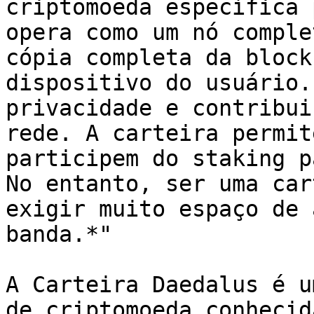
criptomoeda específica 
opera como um nó comple
cópia completa da block
dispositivo do usuário.
privacidade e contribui
rede. A carteira permit
participem do staking p
No entanto, ser uma car
exigir muito espaço de 
banda.*"

A Carteira Daedalus é u
de criptomoeda conhecid