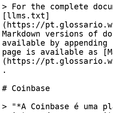
> For the complete docu
[llms.txt]
(https://pt.glossario.w
Markdown versions of do
available by appending 
page is available as [M
(https://pt.glossario.w
.

# Coinbase

> "*A Coinbase é uma pl