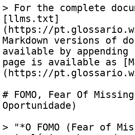
> For the complete docu
[llms.txt]
(https://pt.glossario.w
Markdown versions of do
available by appending 
page is available as [M
(https://pt.glossario.w
# FOMO, Fear Of Missing
Oportunidade)

> "*O FOMO (Fear of Mis