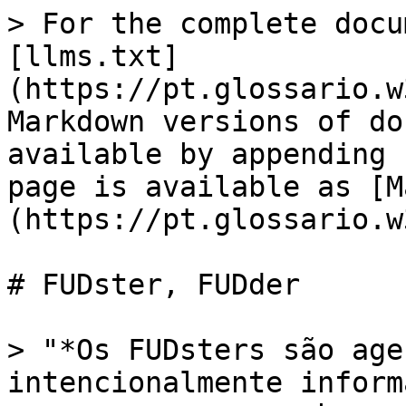
> For the complete docu
[llms.txt]
(https://pt.glossario.w
Markdown versions of do
available by appending 
page is available as [M
(https://pt.glossario.w
# FUDster, FUDder

> "*Os FUDsters são age
intencionalmente inform