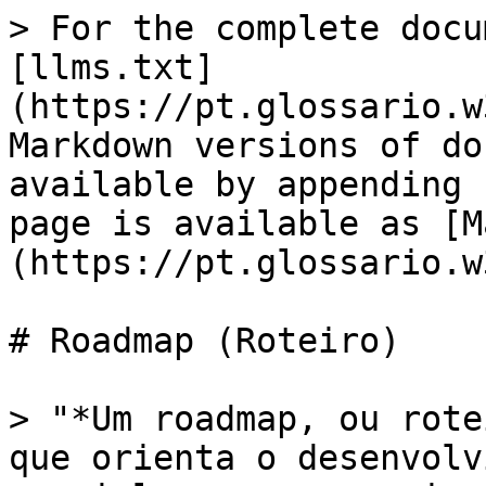
> For the complete docu
[llms.txt]
(https://pt.glossario.w
Markdown versions of do
available by appending 
page is available as [M
(https://pt.glossario.w
# Roadmap (Roteiro)

> "*Um roadmap, ou rote
que orienta o desenvolv