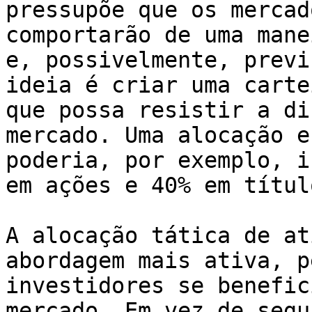
pressupõe que os mercad
comportarão de uma mane
e, possivelmente, previ
ideia é criar uma carte
que possa resistir a di
mercado. Uma alocação e
poderia, por exemplo, i
em ações e 40% em título
A alocação tática de at
abordagem mais ativa, p
investidores se benefic
mercado. Em vez de segu