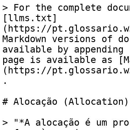
> For the complete docu
[llms.txt]
(https://pt.glossario.w
Markdown versions of do
available by appending 
page is available as [M
(https://pt.glossario.w
.

# Alocação (Allocation)

> "*A alocação é um pro