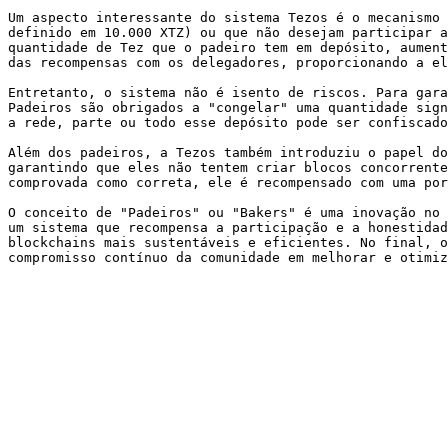
Um aspecto interessante do sistema Tezos é o mecanismo 
definido em 10.000 XTZ) ou que não desejam participar a
quantidade de Tez que o padeiro tem em depósito, aument
das recompensas com os delegadores, proporcionando a el
Entretanto, o sistema não é isento de riscos. Para gara
Padeiros são obrigados a "congelar" uma quantidade sign
a rede, parte ou todo esse depósito pode ser confiscado
Além dos padeiros, a Tezos também introduziu o papel do
garantindo que eles não tentem criar blocos concorrente
comprovada como correta, ele é recompensado com uma por
O conceito de "Padeiros" ou "Bakers" é uma inovação no 
um sistema que recompensa a participação e a honestidad
blockchains mais sustentáveis e eficientes. No final, o