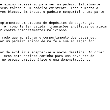
e mínimo necessário para ser um padeiro (atualmente 
seus tokens a um padeiro existente. Isso aumenta a 
vos blocos. Em troca, o padeiro compartilha uma parte 
mplementou um sistema de depósitos de segurança. 
 fé, como tentar validar transações inválidas ou atacar 
r contra comportamentos maliciosos.

 rede que monitoram o comportamento dos padeiros, 
ar um padeiro agindo de má fé e sua acusação for 
or de evoluir e adaptar-se a novos desafios. Ao criar 
 Tezos está abrindo caminho para uma nova era de 
 no espaço criptográfico e uma demonstração do 