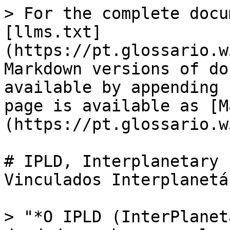
> For the complete docu
[llms.txt]
(https://pt.glossario.w
Markdown versions of do
available by appending 
page is available as [M
(https://pt.glossario.w
# IPLD, Interplanetary 
Vinculados Interplanetá
> "*O IPLD (InterPlanet