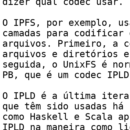
dizer qual codec usar.

O IPFS, por exemplo, us
camadas para codificar 
arquivos. Primeiro, a c
arquivos e diretórios e
seguida, o UnixFS é nor
PB, que é um codec IPLD
O IPLD é a última itera
que têm sido usadas há 
como Haskell e Scala ap
IPLD na maneira como li