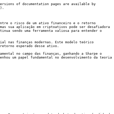
ersions of documentation pages are available by 
).

ntre o risco de um ativo financeiro e o retorno 
mas sua aplicação em criptoativos pode ser desafiadora 
tinua sendo uma ferramenta valiosa para entender o 
ial nas finanças modernas. Este modelo teórico 
retorno esperado desse ativo.

amental no campo das finanças, ganhando a Sharpe o 
enhou um papel fundamental no desenvolvimento da teoria 