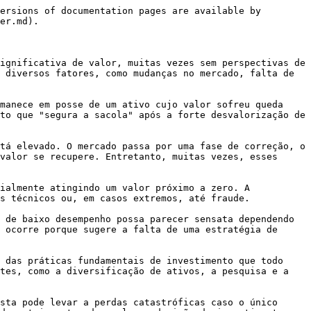
ersions of documentation pages are available by 
er.md).

ignificativa de valor, muitas vezes sem perspectivas de 
 diversos fatores, como mudanças no mercado, falta de 
manece em posse de um ativo cujo valor sofreu queda 
to que "segura a sacola" após a forte desvalorização de 
tá elevado. O mercado passa por uma fase de correção, o 
valor se recupere. Entretanto, muitas vezes, esses 
ialmente atingindo um valor próximo a zero. A 
s técnicos ou, em casos extremos, até fraude.

 de baixo desempenho possa parecer sensata dependendo 
 ocorre porque sugere a falta de uma estratégia de 
 das práticas fundamentais de investimento que todo 
tes, como a diversificação de ativos, a pesquisa e a 
sta pode levar a perdas catastróficas caso o único 