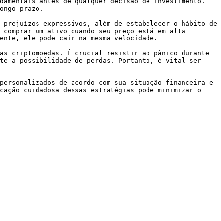
damentais antes de qualquer decisão de investimento. 
ongo prazo.

 prejuízos expressivos, além de estabelecer o hábito de 
 comprar um ativo quando seu preço está em alta 
ente, ele pode cair na mesma velocidade.

as criptomoedas. É crucial resistir ao pânico durante 
te a possibilidade de perdas. Portanto, é vital ser 
personalizados de acordo com sua situação financeira e 
cação cuidadosa dessas estratégias pode minimizar o 