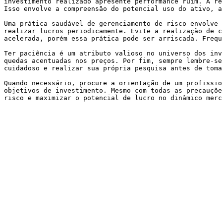
investimento realizado apresente performance ruim. A re
Isso envolve a compreensão do potencial uso do ativo, a
Uma prática saudável de gerenciamento de risco envolve 
realizar lucros periodicamente. Evite a realização de c
acelerada, porém essa prática pode ser arriscada. Frequ
Ter paciência é um atributo valioso no universo dos inv
quedas acentuadas nos preços. Por fim, sempre lembre-se
cuidadoso e realizar sua própria pesquisa antes de toma
Quando necessário, procure a orientação de um profissio
objetivos de investimento. Mesmo com todas as precauçõe