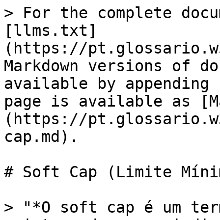
> For the complete docu
[llms.txt]
(https://pt.glossario.w
Markdown versions of do
available by appending 
page is available as [M
(https://pt.glossario.w
cap.md).

# Soft Cap (Limite Míni
> "*O soft cap é um ter