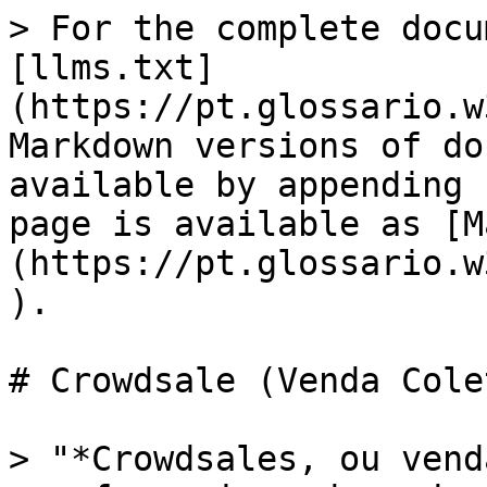
> For the complete docu
[llms.txt]
(https://pt.glossario.w
Markdown versions of do
available by appending 
page is available as [M
(https://pt.glossario.w
).

# Crowdsale (Venda Cole
> "*Crowdsales, ou vend