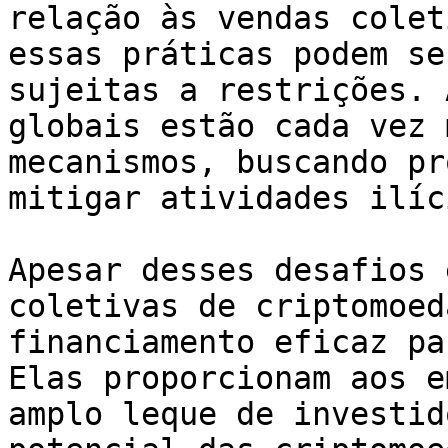
relação às vendas colet
essas práticas podem se
sujeitas a restrições. 
globais estão cada vez 
mecanismos, buscando pr
mitigar atividades ilíc
Apesar desses desafios 
coletivas de criptomoed
financiamento eficaz pa
Elas proporcionam aos e
amplo leque de investid