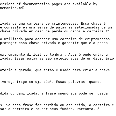
ersions of documentation pages are available by 
nemonica.md).

ivada de uma carteira de criptomoedas. Essa chave é 
e consiste em uma série de palavras selecionadas de um 
chave privada em caso de perda ou danos à carteira.*"

a utilizada para acessar uma carteira de criptomoedas. 
proteger essa chave privada e garantir que ela possa 
extremamente difícil de lembrar. Aqui é onde entra a 
ivada. Essas palavras são selecionadas de um dicionário 
atório é gerado, que então é usado para criar a chave 
lvoroço trigo coruja céu". Essas palavras, quando 
dida ou danificada, a frase mnemônica pode ser usada 
s. Se essa frase for perdida ou esquecida, a carteira e 
sar a carteira e roubar seus fundos. Portanto, é 