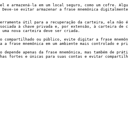
el e armazená-la em um local seguro, como um cofre. Algu
 Deve-se evitar armazenar a frase mnemônica digitalmente
erramenta útil para a recuperação da carteira, ela não é
sociada à chave privada e, por extensão, à carteira de c
 uma nova carteira deve ser criada.

o compartilhado ou público, evite digitar a frase mnemôn
a a frase mnemônica em um ambiente mais controlado e pri
o depende apenas da frase mnemônica, mas também de práti
has fortes e únicas para suas contas e evitar compartilh