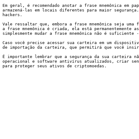
Em geral, é recomendado anotar a frase mnemônica em pap
armazená-las em locais diferentes para maior segurança.
hackers.

Vale ressaltar que, embora a frase mnemônica seja uma f
a frase mnemônica é criada, ela está permanentemente as
simplesmente mudar a frase mnemônica não é suficiente -
Caso você precise acessar sua carteira em um dispositiv
de importação da carteira, que permitirá que você insir
É importante lembrar que a segurança da sua carteira nã
operacional e software antivírus atualizados, criar sen