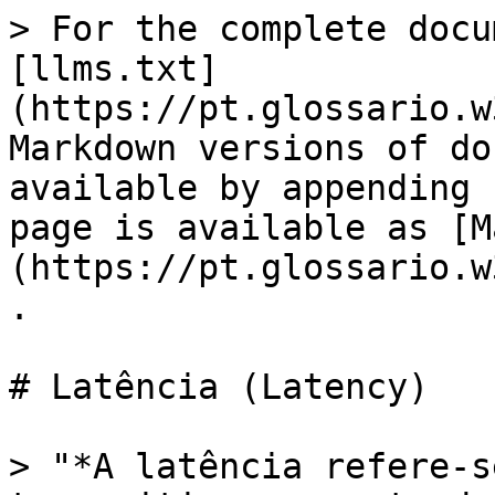
> For the complete docu
[llms.txt]
(https://pt.glossario.w
Markdown versions of do
available by appending 
page is available as [M
(https://pt.glossario.w
.

# Latência (Latency)

> "*A latência refere-s