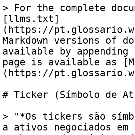
> For the complete docu
[llms.txt]
(https://pt.glossario.w
Markdown versions of do
available by appending 
page is available as [M
(https://pt.glossario.w
# Ticker (Símbolo de Ati
> "*Os tickers são símb
a ativos negociados em 