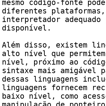
mesmo código-fonte pode
diferentes plataformas,
interpretador adequado 
disponível.

Além disso, existem lin
alto nível que permitem
nível, próximo ao códig
sintaxe mais amigável p
dessas linguagens inclu
linguagens fornecem rec
baixo nível, como acess
manipulação de ponteiro