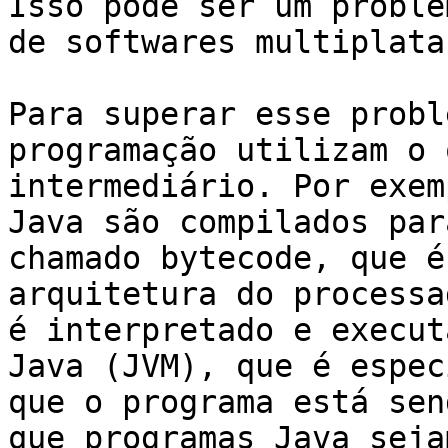
Isso pode ser um proble
de softwares multiplata
Para superar esse probl
programação utilizam o 
intermediário. Por exem
Java são compilados par
chamado bytecode, que é
arquitetura do processa
é interpretado e execut
Java (JVM), que é espec
que o programa está sen
que programas Java seja