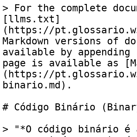
> For the complete docu
[llms.txt]
(https://pt.glossario.w
Markdown versions of do
available by appending 
page is available as [M
(https://pt.glossario.w
binario.md).

# Código Binário (Binar
> "*O código binário é 