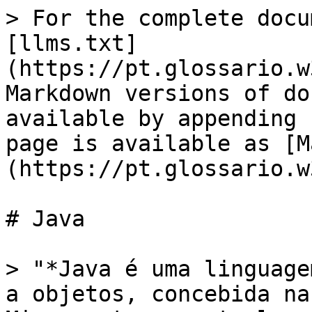
> For the complete docu
[llms.txt]
(https://pt.glossario.w
Markdown versions of do
available by appending 
page is available as [M
(https://pt.glossario.w
# Java

> "*Java é uma linguage
a objetos, concebida na