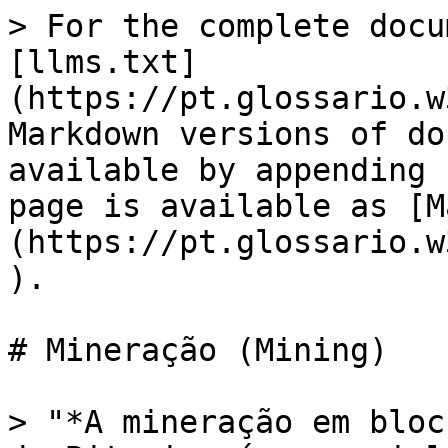
> For the complete docu
[llms.txt]
(https://pt.glossario.w
Markdown versions of do
available by appending 
page is available as [M
(https://pt.glossario.w
).

# Mineração (Mining)

> "*A mineração em bloc