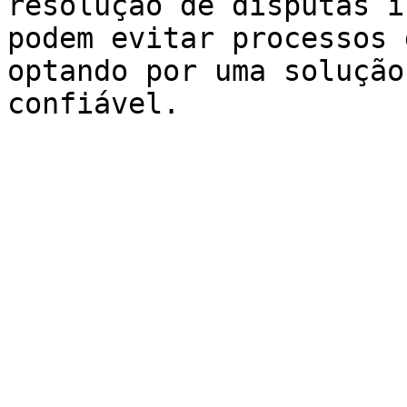
resolução de disputas i
podem evitar processos 
optando por uma solução