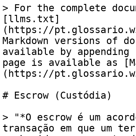
> For the complete docu
[llms.txt]
(https://pt.glossario.w
Markdown versions of do
available by appending 
page is available as [M
(https://pt.glossario.w
# Escrow (Custódia)

> "*O escrow é um acord
transação em que um ter