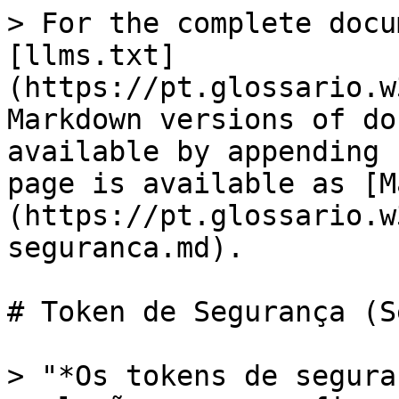
> For the complete docu
[llms.txt]
(https://pt.glossario.w
Markdown versions of do
available by appending 
page is available as [M
(https://pt.glossario.w
seguranca.md).

# Token de Segurança (S
> "*Os tokens de segura