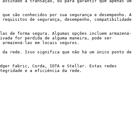
 assinado a transação, ou para garantir que apenas um 
 que são conhecidos por sua segurança e desempenho. A 
 requisitos de segurança, desempenho, compatibilidade 
las de forma segura. Algumas opções incluem armazená-
ivada for perdida de alguma maneira, pode ser 
 armazená-las em locais seguros.

 da rede. Isso significa que não há um único ponto de 
dger Fabric, Corda, IOTA e Stellar. Estas redes 