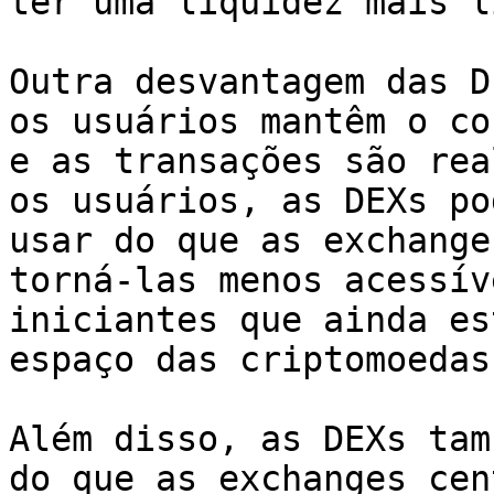
ter uma liquidez mais l
Outra desvantagem das D
os usuários mantêm o co
e as transações são rea
os usuários, as DEXs po
usar do que as exchange
torná-las menos acessív
iniciantes que ainda es
espaço das criptomoedas.
Além disso, as DEXs tam
do que as exchanges cen