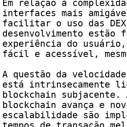
Em relação à complexida
interfaces mais amigáve
facilitar o uso das DEX
desenvolvimento estão f
experiência do usuário,
fácil e acessível, mesm
A questão da velocidade
está intrinsecamente li
blockchain subjacente. 
blockchain avança e nov
escalabilidade são impl
tempos de transação mel