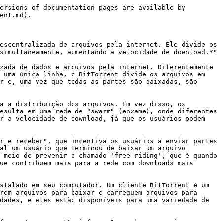
ersions of documentation pages are available by 
ent.md).

escentralizada de arquivos pela internet. Ele divide os 
simultaneamente, aumentando a velocidade de download.*"

zada de dados e arquivos pela internet. Diferentemente 
 uma única linha, o BitTorrent divide os arquivos em 
r e, uma vez que todas as partes são baixadas, são 
a a distribuição dos arquivos. Em vez disso, os 
esulta em uma rede de "swarm" (enxame), onde diferentes 
r a velocidade de download, já que os usuários podem 
r e receber", que incentiva os usuários a enviar partes 
al um usuário que terminou de baixar um arquivo 
 meio de prevenir o chamado 'free-riding', que é quando 
ue contribuem mais para a rede com downloads mais 
stalado em seu computador. Um cliente BitTorrent é um 
rem arquivos para baixar e carreguem arquivos para 
dades, e eles estão disponíveis para uma variedade de 