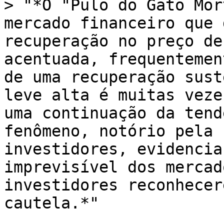
> "*O "Pulo do Gato Mor
mercado financeiro que 
recuperação no preço de
acentuada, frequentemen
de uma recuperação sust
leve alta é muitas veze
uma continuação da tend
fenômeno, notório pela 
investidores, evidencia
imprevisível dos mercad
investidores reconhecer
cautela.*"
