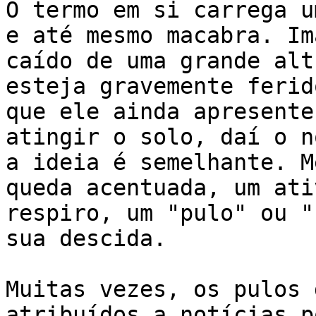
O termo em si carrega u
e até mesmo macabra. Im
caído de uma grande alt
esteja gravemente ferid
que ele ainda apresente
atingir o solo, daí o n
a ideia é semelhante. M
queda acentuada, um ati
respiro, um "pulo" ou "
sua descida.

Muitas vezes, os pulos 
atribuídos a notícias p