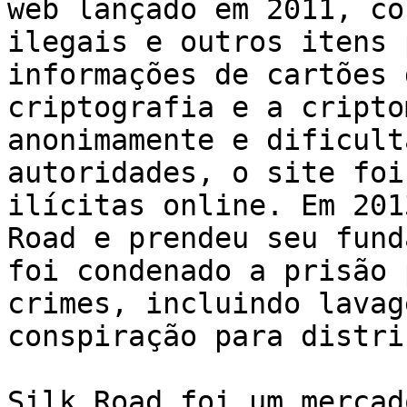
web lançado em 2011, co
ilegais e outros itens 
informações de cartões 
criptografia e a cripto
anonimamente e dificult
autoridades, o site foi
ilícitas online. Em 201
Road e prendeu seu fund
foi condenado a prisão 
crimes, incluindo lavag
conspiração para distri
Silk Road foi um mercad