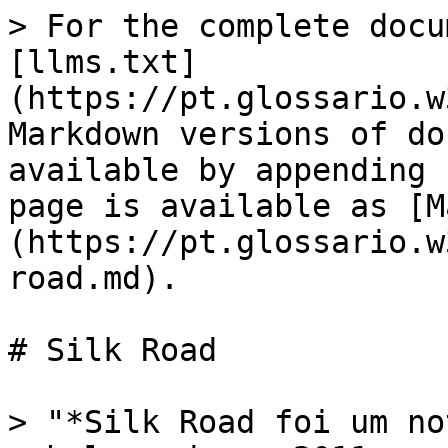
> For the complete docu
[llms.txt]
(https://pt.glossario.w
Markdown versions of do
available by appending 
page is available as [M
(https://pt.glossario.w
road.md).

# Silk Road

> "*Silk Road foi um no