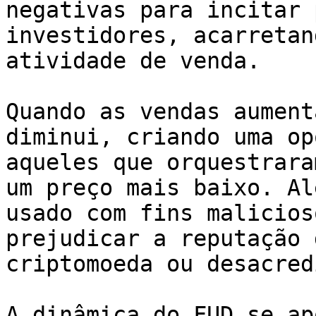
negativas para incitar 
investidores, acarretan
atividade de venda.

Quando as vendas aument
diminui, criando uma op
aqueles que orquestrara
um preço mais baixo. Al
usado com fins malicios
prejudicar a reputação 
criptomoeda ou desacred
A dinâmica do FUD se ap