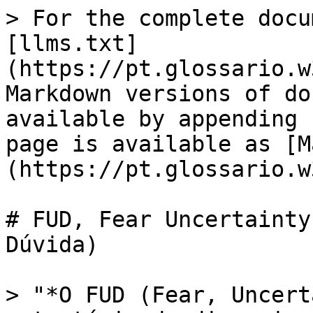
> For the complete docu
[llms.txt]
(https://pt.glossario.w
Markdown versions of do
available by appending 
page is available as [M
(https://pt.glossario.w
# FUD, Fear Uncertainty
Dúvida)

> "*O FUD (Fear, Uncert