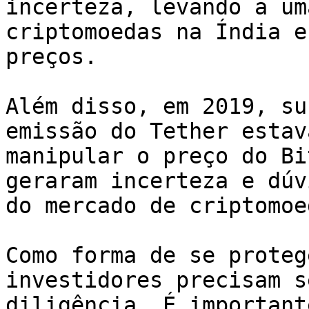
incerteza, levando a um
criptomoedas na Índia e
preços.

Além disso, em 2019, su
emissão do Tether estav
manipular o preço do Bi
geraram incerteza e dúv
do mercado de criptomoed
Como forma de se proteg
investidores precisam s
diligência. É important