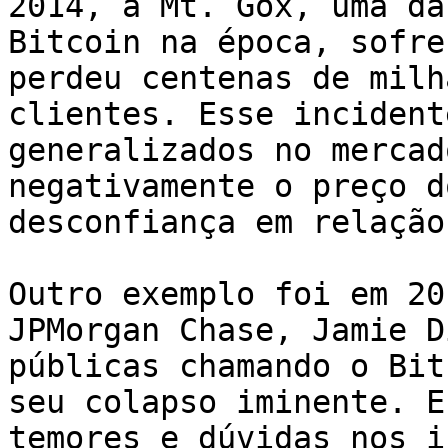
2014, a Mt. Gox, uma da
Bitcoin na época, sofre
perdeu centenas de milh
clientes. Esse incident
generalizados no mercad
negativamente o preço d
desconfiança em relação
Outro exemplo foi em 20
JPMorgan Chase, Jamie D
públicas chamando o Bit
seu colapso iminente. E
temores e dúvidas nos i