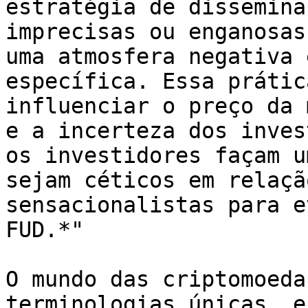
estratégia de dissemina
imprecisas ou enganosas
uma atmosfera negativa 
específica. Essa prátic
influenciar o preço da 
e a incerteza dos inves
os investidores façam u
sejam céticos em relaçã
sensacionalistas para e
FUD.*"

O mundo das criptomoeda
terminologias únicas, e