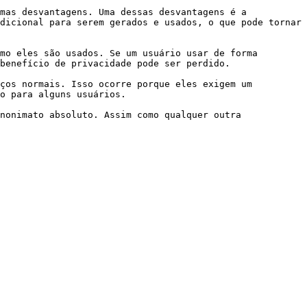
mas desvantagens. Uma dessas desvantagens é a 
dicional para serem gerados e usados, o que pode tornar 
mo eles são usados. Se um usuário usar de forma 
benefício de privacidade pode ser perdido.

ços normais. Isso ocorre porque eles exigem um 
o para alguns usuários.

nonimato absoluto. Assim como qualquer outra 