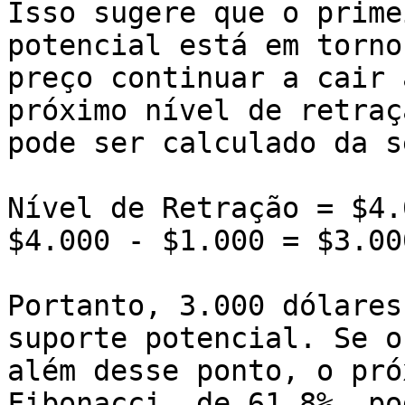
Isso sugere que o prime
potencial está em torno
preço continuar a cair 
próximo nível de retraç
pode ser calculado da s
Nível de Retração = $4.
$4.000 - $1.000 = $3.000
Portanto, 3.000 dólares
suporte potencial. Se o
além desse ponto, o pró
Fibonacci, de 61,8%, po