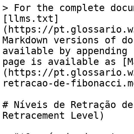
> For the complete docu
[llms.txt]
(https://pt.glossario.w
Markdown versions of do
available by appending 
page is available as [M
(https://pt.glossario.w
retracao-de-fibonacci.md
# Níveis de Retração de
Retracement Level)
