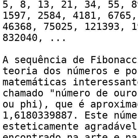
5, 8, 13, 21, 34, 55, 8
1597, 2584, 4181, 6765,
46368, 75025, 121393, 1
832040, ...

A sequência de Fibonacc
teoria dos números e po
matemáticas interessant
chamado "número de ouro
ou phi), que é aproxima
1,6180339887. Este núme
esteticamente agradável
encontrado na arte e na