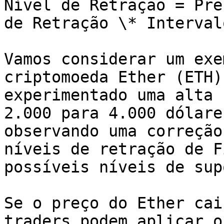
Nível de Retração = Pre
de Retração \* Interval
Vamos considerar um exe
criptomoeda Ether (ETH)
experimentado uma alta 
2.000 para 4.000 dólare
observando uma correção
níveis de retração de F
possíveis níveis de sup
Se o preço do Ether cai
traders podem aplicar o