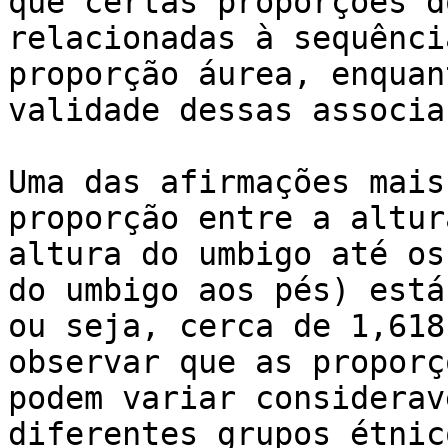
que certas proporções d
relacionadas à sequênci
proporção áurea, enquan
validade dessas associa
Uma das afirmações mais
proporção entre a altur
altura do umbigo até os
do umbigo aos pés) está
ou seja, cerca de 1,618
observar que as proporç
podem variar considerav
diferentes grupos étnico