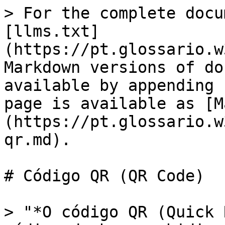
> For the complete docu
[llms.txt]
(https://pt.glossario.w
Markdown versions of do
available by appending 
page is available as [M
(https://pt.glossario.w
qr.md).

# Código QR (QR Code)

> "*O código QR (Quick 