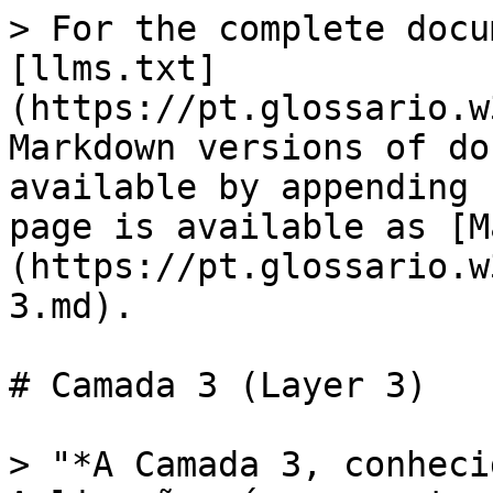
> For the complete docu
[llms.txt]
(https://pt.glossario.w
Markdown versions of do
available by appending 
page is available as [M
(https://pt.glossario.w
3.md).

# Camada 3 (Layer 3)

> "*A Camada 3, conheci