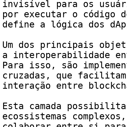
invisível para os usuár
por executar o código d
define a lógica dos dApp
Um dos principais objet
a interoperabilidade en
Para isso, são implemen
cruzadas, que facilitam
interação entre blockch
Esta camada possibilita
ecossistemas complexos,
colaborar entre si para