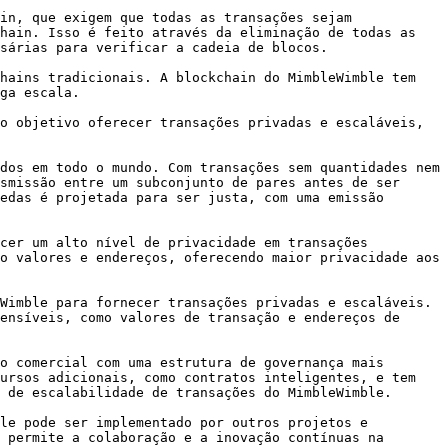
in, que exigem que todas as transações sejam 
hain. Isso é feito através da eliminação de todas as 
sárias para verificar a cadeia de blocos.

hains tradicionais. A blockchain do MimbleWimble tem 
ga escala.

o objetivo oferecer transações privadas e escaláveis, 
dos em todo o mundo. Com transações sem quantidades nem 
smissão entre um subconjunto de pares antes de ser 
edas é projetada para ser justa, com uma emissão 
cer um alto nível de privacidade em transações 
o valores e endereços, oferecendo maior privacidade aos 
Wimble para fornecer transações privadas e escaláveis. 
ensíveis, como valores de transação e endereços de 
o comercial com uma estrutura de governança mais 
ursos adicionais, como contratos inteligentes, e tem 
 de escalabilidade de transações do MimbleWimble.

le pode ser implementado por outros projetos e 
 permite a colaboração e a inovação contínuas na 