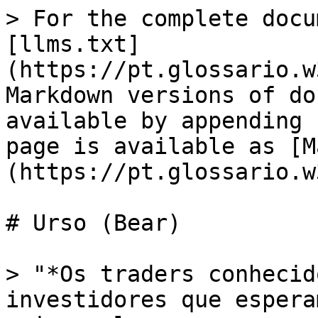
> For the complete docu
[llms.txt]
(https://pt.glossario.w
Markdown versions of do
available by appending 
page is available as [M
(https://pt.glossario.w
# Urso (Bear)

> "*Os traders conhecid
investidores que espera